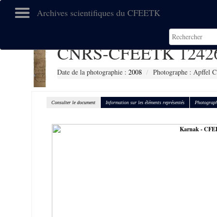
Archives scientifiques du CFEETK
CNRS-CFEETK 1242
Date de la photographie :
2008
Photographe : Apffel C
Consulter le document
Information sur les éléments représentés
Photograph