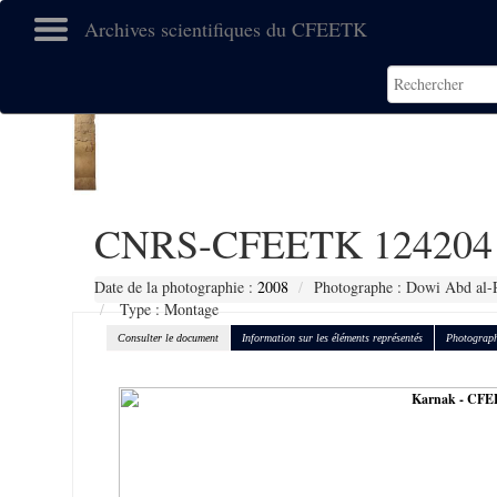
Archives scientifiques du CFEETK
CNRS-CFEETK 124204
Date de la photographie :
2008
Photographe : Dowi Abd al-
Type : Montage
Consulter le document
Information sur les éléments représentés
Photograph