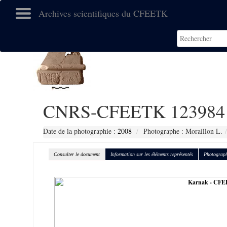
Archives scientifiques du CFEETK
CNRS-CFEETK 123984
Date de la photographie :
2008
Photographe : Moraillon L.
Consulter le document
Information sur les éléments représentés
Photograph