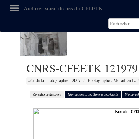
Archives scientifiques du CFEETK
CNRS-CFEETK 121979
Date de la photographie :
2007
Photographe : Moraillon L.
Consulter le document
Information sur les éléments représentés
Photograph