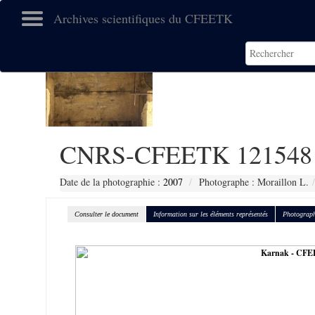
Archives scientifiques du CFEETK
CNRS-CFEETK 121548
Date de la photographie :
2007
Photographe : Moraillon L.
Consulter le document
Information sur les éléments représentés
Photograph