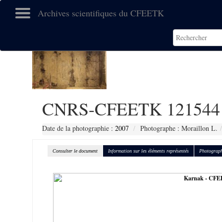
Archives scientifiques du CFEETK
CNRS-CFEETK 121544
Date de la photographie :
2007
Photographe : Moraillon L.
Consulter le document
Information sur les éléments représentés
Photograph