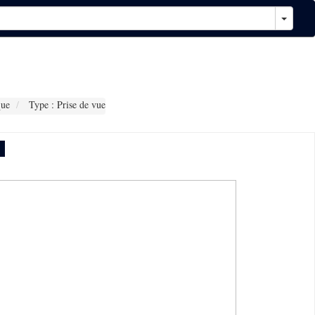
que
Type : Prise de vue