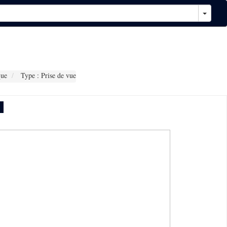
que
Type : Prise de vue