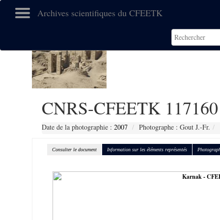
Archives scientifiques du CFEETK
CNRS-CFEETK 117160
Date de la photographie :
2007
Photographe : Gout J.-Fr.
Consulter le document
Information sur les éléments représentés
Photograph