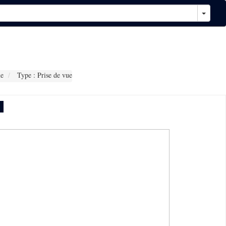
e
Type : Prise de vue