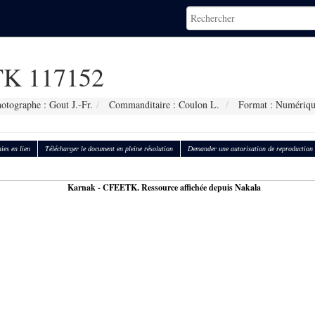
K 117152
otographe : Gout J.-Fr.
Commanditaire : Coulon L.
Format : Numériqu
ies en lien
Télécharger le document en pleine résolution
Demander une autorisation de reproduction