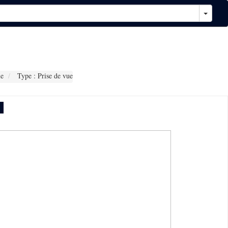
e
Type : Prise de vue