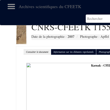
Archives scientifiques du CFEETK
CNRS-CFEETK 1155
Date de la photographie :
2007
Photographe : Apffel
Consulter le document
Information sur les éléments représentés
Photograph