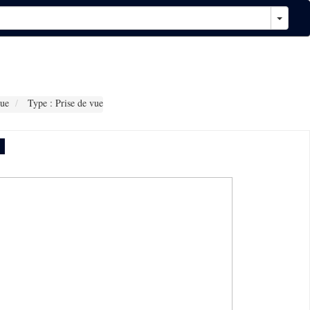
ue
Type : Prise de vue