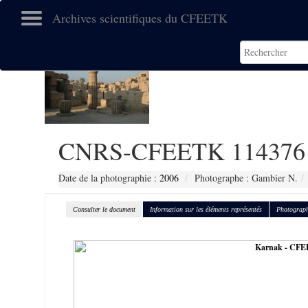
Archives scientifiques du CFEETK
CNRS-CFEETK 114376
Date de la photographie :
2006
Photographe : Gambier N.
Consulter le document
Information sur les éléments représentés
Photograph