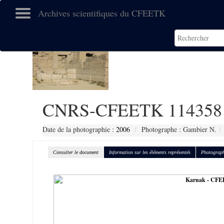
Archives scientifiques du CFEETK
CNRS-CFEETK 114358
Date de la photographie :
2006
Photographe : Gambier N.
Consulter le document
Information sur les éléments représentés
Photograph