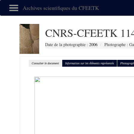
Archives scientifiques du CFEETK
CNRS-CFEETK 11
Date de la photographie :
2006
Photographe : G
Consulter le document
Information sur les éléments représentés
Photograph