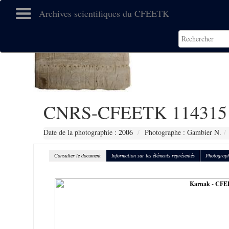
Archives scientifiques du CFEETK
CNRS-CFEETK 114315
Date de la photographie :
2006
Photographe : Gambier N.
Consulter le document
Information sur les éléments représentés
Photograph