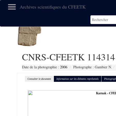
Archives scientifiques du CFEETK
CNRS-CFEETK 114314
Date de la photographie :
2006
Photographe : Gambier N.
Consulter le document
Information sur les éléments représentés
Photograph