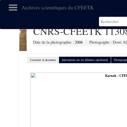
Archives scientifiques du CFEETK
CNRS-CFEETK 1130
Date de la photographie :
2006
Photographe : Dowi Ab
Consulter le document
Information sur les éléments représentés
Photograph