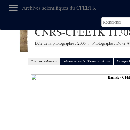
Archives scientifiques du CFEETK
CNRS-CFEETK 1130
Date de la photographie :
2006
Photographe : Dowi Ab
Consulter le document
Information sur les éléments représentés
Photograph