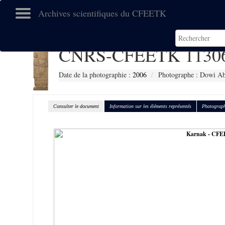
Archives scientifiques du CFEETK
CNRS-CFEETK 1130
Date de la photographie :
2006
Photographe : Dowi Ab
Consulter le document
Information sur les éléments représentés
Photograph