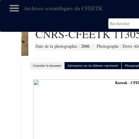
Archives scientifiques du CFEETK
CNRS-CFEETK 1130
Date de la photographie :
2006
Photographe : Dowi Abd
Consulter le document
Information sur les éléments représentés
Photograph