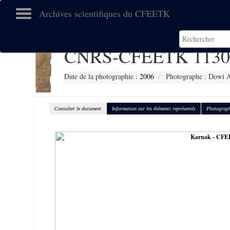
Archives scientifiques du CFEETK
CNRS-CFEETK 1130
Date de la photographie :
2006
Photographe : Dowi A
Consulter le document
Information sur les éléments représentés
Photograph