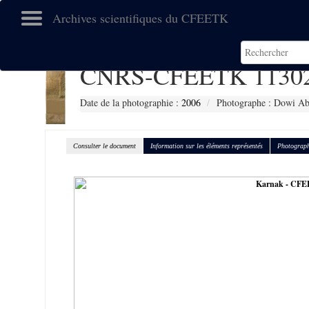
Archives scientifiques du CFEETK
CNRS-CFEETK 1130
Date de la photographie :
2006
Photographe : Dowi Ab
Consulter le document
Information sur les éléments représentés
Photograph