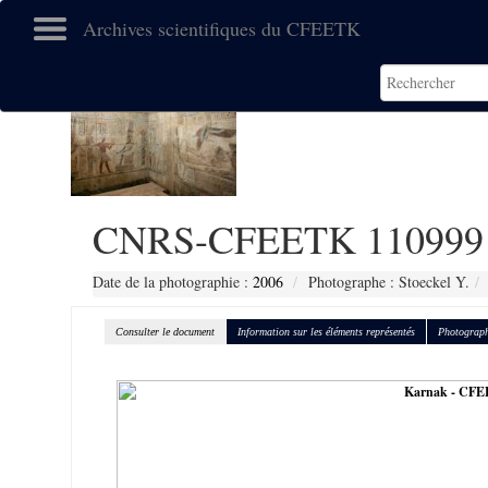
Archives scientifiques du CFEETK
CNRS-CFEETK 110999
Date de la photographie :
2006
Photographe : Stoeckel Y.
Consulter le document
Information sur les éléments représentés
Photograph