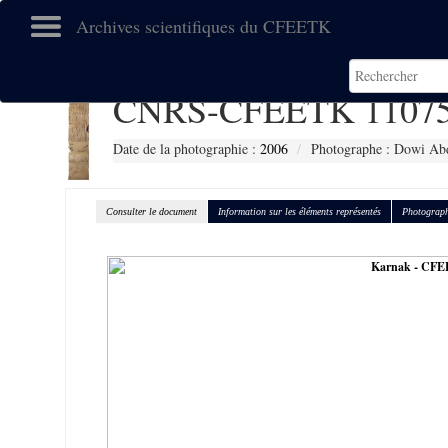
Archives scientifiques du CFEETK
CNRS-CFEETK 1107
Date de la photographie :
2006
Photographe : Dowi Abd
Consulter le document
Information sur les éléments représentés
Photograph