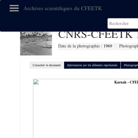
Archives scientifiques du CFEETK
CNRS-CFEETK 
Date de la photographie :
1969
Photograph
Consulter le document
Information sur les éléments représentés
Photograph