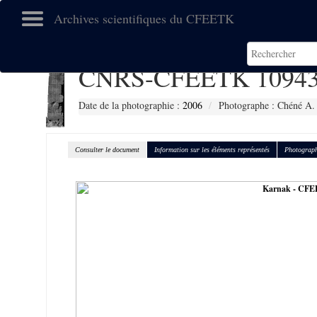
Archives scientifiques du CFEETK
CNRS-CFEETK 1094
Date de la photographie :
2006
Photographe : Chéné A.
Consulter le document
Information sur les éléments représentés
Photograph