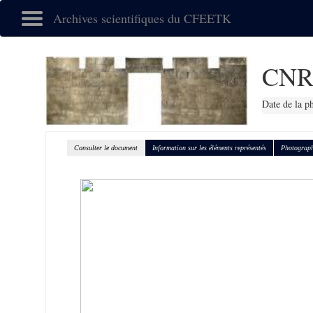
Archives scientifiques du CFEETK
CNR
Date de la p
Consulter le document
Information sur les éléments représentés
Photograph