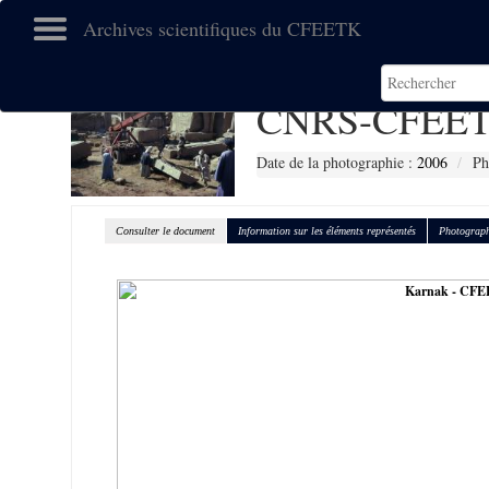
Archives scientifiques du CFEETK
CNRS-CFEET
Date de la photographie :
2006
Ph
Consulter le document
Information sur les éléments représentés
Photograph