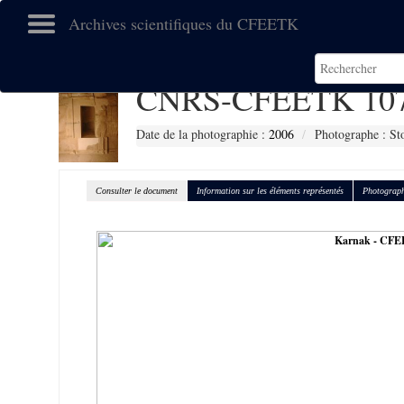
Archives scientifiques du CFEETK
CNRS-CFEETK 10
Date de la photographie :
2006
Photographe : St
Consulter le document
Information sur les éléments représentés
Photograph