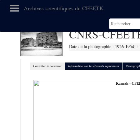
Archives scientifiques du CFEETK
CNRS-CFEETK
Date de la photographie :
1926-1954
Consulter le document
Information sur les éléments représentés
Photograph