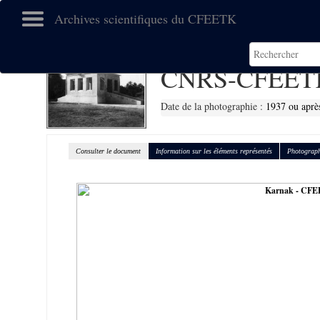
Archives scientifiques du CFEETK
CNRS-CFEETK
Date de la photographie :
1937 ou aprè
Consulter le document
Information sur les éléments représentés
Photograph