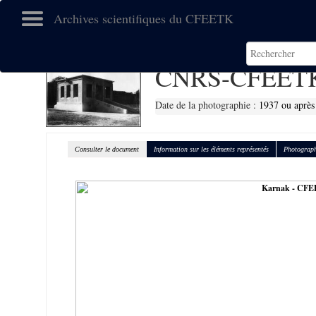
Archives scientifiques du CFEETK
CNRS-CFEETK
Date de la photographie :
1937 ou après
Consulter le document
Information sur les éléments représentés
Photograph