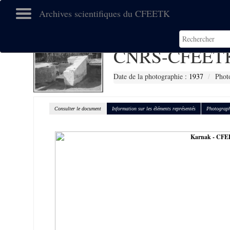
Archives scientifiques du CFEETK
CNRS-CFEETK
Date de la photographie :
1937
Phot
Consulter le document
Information sur les éléments représentés
Photograph