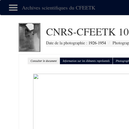
Archives scientifiques du CFEETK
CNRS-CFEETK 10
Date de la photographie :
1926-1954
Photograp
Consulter le document
Information sur les éléments représentés
Photograph