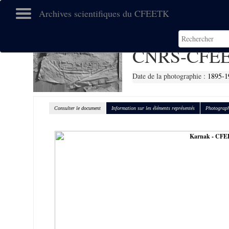
Archives scientifiques du CFEETK
CNRS-CFEE
Date de la photographie :
1895-1
Consulter le document
Information sur les éléments représentés
Photograph