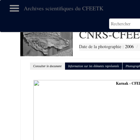
Archives scientifiques du CFEETK
CNRS-CFEE
Date de la photographie :
2006
Consulter le document
Information sur les éléments représentés
Photograph