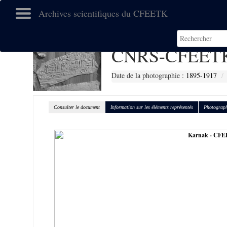
Archives scientifiques du CFEETK
CNRS-CFEETK
Date de la photographie :
1895-1917
Consulter le document
Information sur les éléments représentés
Photograph