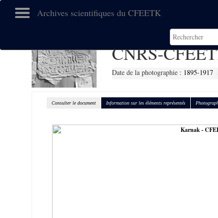
Archives scientifiques du CFEETK
CNRS-CFEET
Date de la photographie :
1895-1917
Consulter le document
Information sur les éléments représentés
Photograph