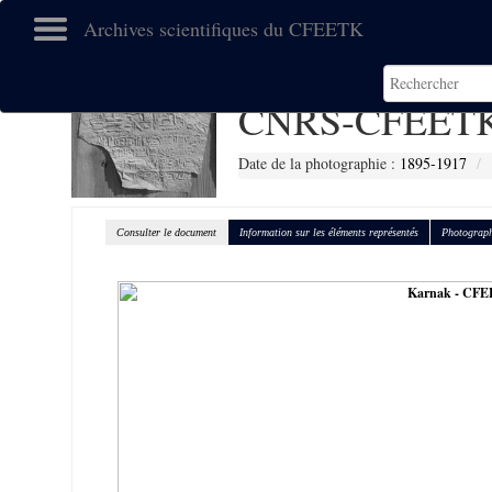
Archives scientifiques du CFEETK
CNRS-CFEETK
Date de la photographie :
1895-1917
Consulter le document
Information sur les éléments représentés
Photograph