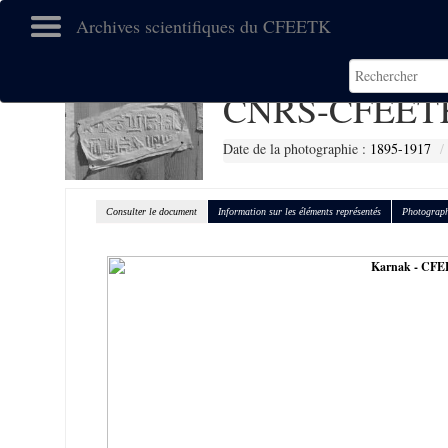
Archives scientifiques du CFEETK
CNRS-CFEETK
Date de la photographie :
1895-1917
Consulter le document
Information sur les éléments représentés
Photograph