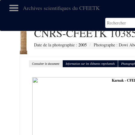
Archives scientifiques du CFEETK
CNRS-CFEETK 1038
Date de la photographie :
2005
Photographe : Dowi Abd
Consulter le document
Information sur les éléments représentés
Photograph