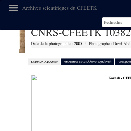
Archives scientifiques du CFEETK
CNRS-CFEETK 10382
Date de la photographie :
2005
Photographe : Dowi Abd 
Consulter le document
Information sur les éléments représentés
Photograph