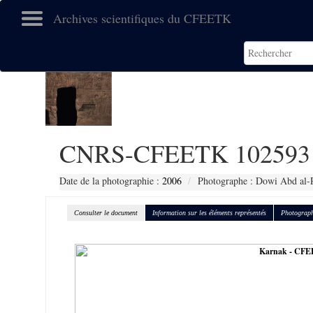
Archives scientifiques du CFEETK
CNRS-CFEETK 102593
Date de la photographie :
2006
Photographe : Dowi Abd al-R
Consulter le document
Information sur les éléments représentés
Photograph