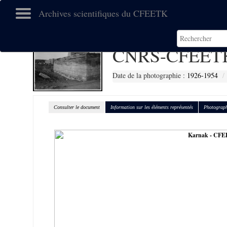
Archives scientifiques du CFEETK
CNRS-CFEETK
Date de la photographie :
1926-1954
Consulter le document
Information sur les éléments représentés
Photograph