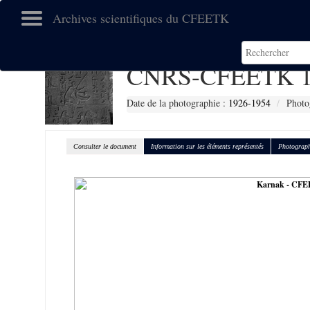
Archives scientifiques du CFEETK
CNRS-CFEETK 1
Date de la photographie :
1926-1954
Photo
Consulter le document
Information sur les éléments représentés
Photograph