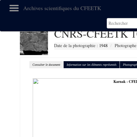
Archives scientifiques du CFEETK
CNRS-CFEETK 1
Date de la photographie :
1948
Photographe 
Consulter le document
Information sur les éléments représentés
Photograph