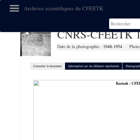
Archives scientifiques du CFEETK
CNRS-CFEETK 1
Date de la photographie :
1948-1954
Photo
Consulter le document
Information sur les éléments représentés
Photograph