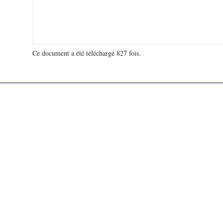
Ce document a été téléchargé 827 fois.
18 951 305 visites - 144