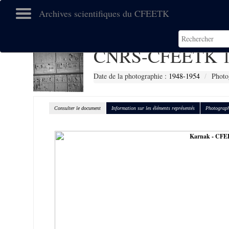
Archives scientifiques du CFEETK
CNRS-CFEETK 1
Date de la photographie :
1948-1954
Photo
Consulter le document
Information sur les éléments représentés
Photograph